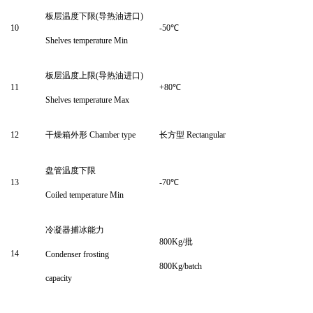
板层温度下限
(
导热油进口
)
10
-
50
℃
Shelves temperature Min
板层温度上限
(
导热油进口
)
11
+
8
0
℃
Shelves temperature Max
12
干燥箱外形
Chamber type
长方型
Rectangular
盘管温度下限
13
-
70
℃
Coiled temperature Min
冷凝器捕冰能力
800
Kg/
批
14
Condenser frosting
800
Kg/batch
capacity