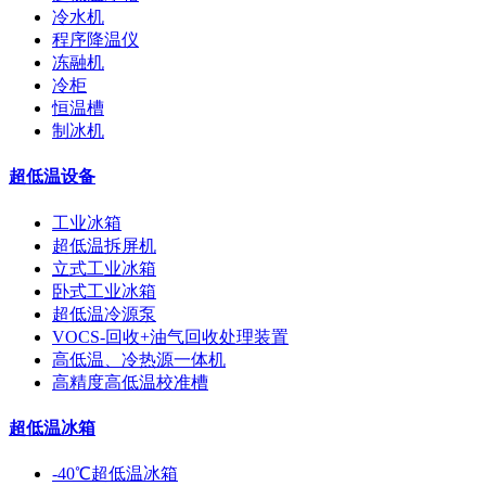
冷水机
程序降温仪
冻融机
冷柜
恒温槽
制冰机
超低温设备
工业冰箱
超低温拆屏机
立式工业冰箱
卧式工业冰箱
超低温冷源泵
VOCS-回收+油气回收处理装置
高低温、冷热源一体机
高精度高低温校准槽
超低温冰箱
-40℃超低温冰箱