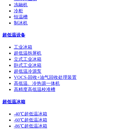
冻融机
冷柜
恒温槽
制冰机
超低温设备
工业冰箱
超低温拆屏机
立式工业冰箱
卧式工业冰箱
超低温冷源泵
VOCS-回收+油气回收处理装置
高低温、冷热源一体机
高精度高低温校准槽
超低温冰箱
-40℃超低温冰箱
-60℃超低温冰箱
-86℃超低温冰箱