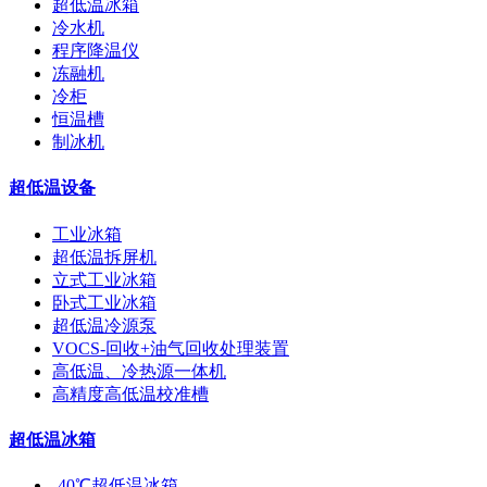
超低温冰箱
冷水机
程序降温仪
冻融机
冷柜
恒温槽
制冰机
超低温设备
工业冰箱
超低温拆屏机
立式工业冰箱
卧式工业冰箱
超低温冷源泵
VOCS-回收+油气回收处理装置
高低温、冷热源一体机
高精度高低温校准槽
超低温冰箱
-40℃超低温冰箱