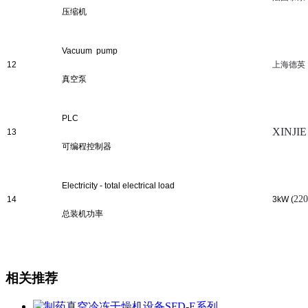
压缩机
Vacuum pump
12
上海德英
真空泵
PLC
XINJIE
13
可编程控制器
Electricity - total electrical load
22
1
4
3
kW
(
总装机功率
相关推荐