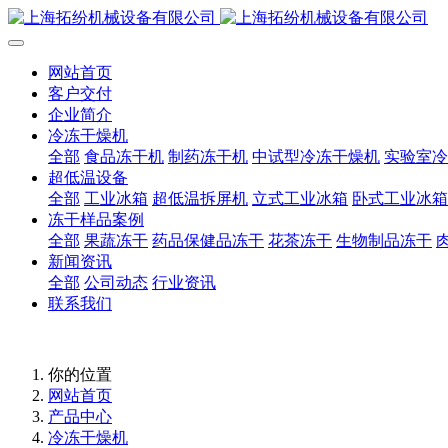
网站首页
客户交付
企业简介
冷冻干燥机
全部
食品冻干机
制药冻干机
中试型冷冻干燥机
实验室冷
超低温设备
全部
工业冰箱
超低温拆屏机
立式工业冰箱
卧式工业冰箱
冻干样品案例
全部
果蔬冻干
药品保健品冻干
花茶冻干
生物制品冻干
新闻资讯
全部
公司动态
行业资讯
联系我们
你的位置
网站首页
产品中心
冷冻干燥机