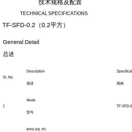
技术规格及配置
TECHNICAL SPECIFICATIONS
TF-
SFD
-
0.2
（
0.2
平方）
General Detail
总述
Description
Specifica
Sr. No.
描述
规格
Mode
1
TF
-
SFD-0
型号
area (sq. m)