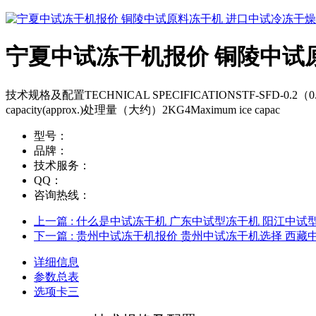
宁夏中试冻干机报价 铜陵中试
技术规格及配置TECHNICAL SPECIFICATIONSTF-SFD-0.2（0.2平方）Ge
capacity(approx.)处理量（大约）2KG4Maximum ice capac
型号：
品牌：
技术服务：
QQ：
咨询热线：
上一篇
: 什么是中试冻干机 广东中试型冻干机 阳江中试
下一篇
: 贵州中试冻干机报价 贵州中试冻干机选择 西
详细信息
参数总表
选项卡三