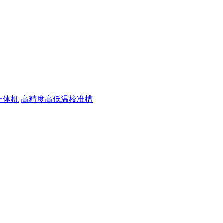
一体机
高精度高低温校准槽