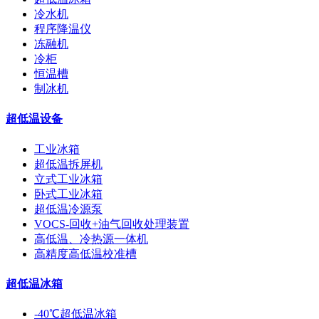
冷水机
程序降温仪
冻融机
冷柜
恒温槽
制冰机
超低温设备
工业冰箱
超低温拆屏机
立式工业冰箱
卧式工业冰箱
超低温冷源泵
VOCS-回收+油气回收处理装置
高低温、冷热源一体机
高精度高低温校准槽
超低温冰箱
-40℃超低温冰箱