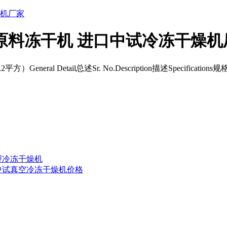
原料冻干机 进口中试冷冻干燥机
neral Detail总述Sr. No.Description描述Specifications规格1M
型冷冻干燥机
藏中试真空冷冻干燥机价格