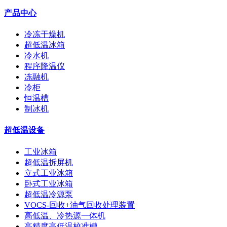
产品中心
冷冻干燥机
超低温冰箱
冷水机
程序降温仪
冻融机
冷柜
恒温槽
制冰机
超低温设备
工业冰箱
超低温拆屏机
立式工业冰箱
卧式工业冰箱
超低温冷源泵
VOCS-回收+油气回收处理装置
高低温、冷热源一体机
高精度高低温校准槽