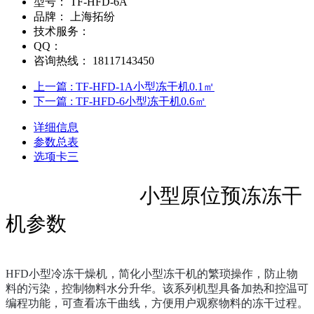
型号：
TF-HFD-6A
品牌：
上海拓纷
技术服务：
QQ：
咨询热线：
18117143450
上一篇
: TF-HFD-1A小型冻干机0.1㎡
下一篇
: TF-HFD-6小型冻干机0.6㎡
详细信息
参数总表
选项卡三
小型原位预冻冻干
机参数
H
FD小型冷冻干燥机，简化小型冻干机的繁琐操作，防止物
料的污染，
控制
物料水分升华。该系列机型具备加热和控温可
编程功能，可查看冻干曲线，方便用户观察物料的冻干过程。