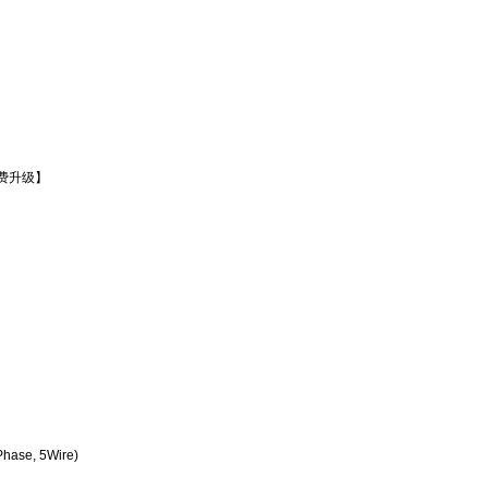
费升级】
Phase, 5Wire)