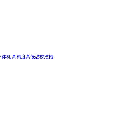
一体机
高精度高低温校准槽