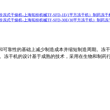
冷冻式干燥机-上海拓纷机械TF-SFD-1E(1平方冻干机）制药冻
冻式干燥机-上海拓纷机械TF-SFD-30E(30平方冻干机）制药
和可靠性的基础上减少制造成本并缩短制造周期。冻
。冻干机的设计基于成熟的技术，采用在
生物和
制药