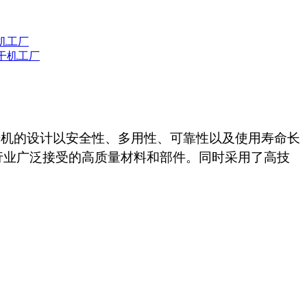
干机工厂
冻干机工厂
干机的设计
以
安全性
、
多用
性
、可靠
性以及
使用寿命
长
行业广泛接受的高质量材料和部件。同时采用了高技