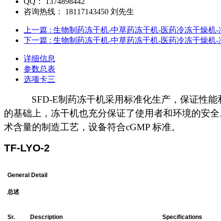
QQ：
1374898442
咨询热线：
18117143450 刘先生
上一篇
: 生物制药冻干机-中草药冻干机-医药冷冻干燥机-
下一篇
: 生物制药冻干机-中草药冻干机-医药冷冻干燥机-冷
详细信息
参数总表
选项卡三
SFD-E制药
冻干机采用标准
化生产
，保证性能
的基础上，冻干机也充分保证了使用者和环境的安全
术含量的制造工艺，设备符合
cGMP 标准。
TF-LYO
-2
General Detail
总述
Sr.
Description
Specifications