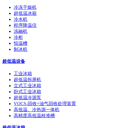
冷冻干燥机
超低温冰箱
冷水机
程序降温仪
冻融机
冷柜
恒温槽
制冰机
超低温设备
工业冰箱
超低温拆屏机
立式工业冰箱
卧式工业冰箱
超低温冷源泵
VOCS-回收+油气回收处理装置
高低温、冷热源一体机
高精度高低温校准槽
超低温冰箱