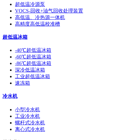
超低温冷源泵
VOCS-回收+油气回收处理装置
高低温、冷热源一体机
高精度高低温校准槽
超低温冰箱
-40℃超低温冰箱
-60℃超低温冰箱
-86℃超低温冰箱
深冷低温冰箱
工业超低温冰箱
速冻箱
冷水机
小型冷水机
工业冷水机
螺杆式冷水机
离心式冷水机