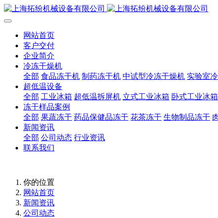
网站首页
客户交付
企业简介
冷冻干燥机
全部
食品冻干机
制药冻干机
中试型冷冻干燥机
实验室冷
超低温设备
全部
工业冰箱
超低温拆屏机
立式工业冰箱
卧式工业冰箱
冻干样品案例
全部
果蔬冻干
药品保健品冻干
花茶冻干
生物制品冻干
新闻资讯
全部
公司动态
行业资讯
联系我们
你的位置
网站首页
新闻资讯
公司动态