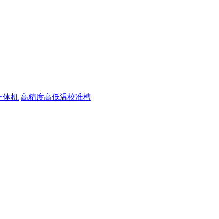
一体机
高精度高低温校准槽