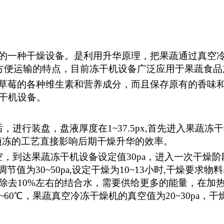
的一种干燥设备。是利用升华原理，把果蔬通过真空
，方便运输的特点，目前冻干机设备广泛应用于果蔬食品
草莓的各种维生素和营养成分，而且保存原有的香味
干机设备。
进行装盘，盘液厚度在1~37.5px,首先进入果蔬冻
in。预冻的工艺直接影响后期干燥升华的效率。
，到达果蔬冻干机设备设定值30pa，进入一次干燥
节值为30~50pa,设定干燥为10~13小时,干燥要
除去10%左右的结合水，需要供给更多的能量，在加
60℃，果蔬真空冷冻干燥机的真空值为20~30pa，干
。