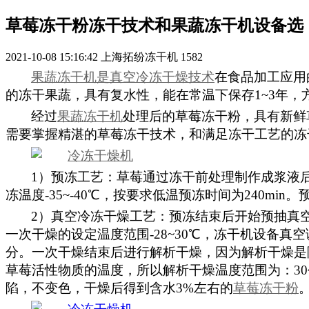
草莓冻干粉冻干技术和果蔬冻干机设备选
2021-10-08 15:16:42
上海拓纷冻干机
1582
果蔬冻干机是真空冷冻干燥技术
在食品加工应用
的冻干果蔬，具有复水性，能在常温下保存1~3年
经过
果蔬冻干机
处理后的草莓冻干粉，具有新鲜
需要掌握精湛的草莓冻干技术，和满足冻干工艺的冻
1）
预冻工艺：草莓通过冻干前处理制作成浆液后，
冻温度-35~-40℃，按要求低温预冻时间为240m
2）
真空冷冻干燥工艺：预冻结束后开始预抽真空
一次干燥的设定温度范围-28~30℃，冻干机设备真空调
分。一次干燥结束后进行解析干燥，因为解析干燥是
草莓活性物质的温度，所以解析干燥温度范围为：30~
陷，不变色，干燥后得到含水3%左右的
草莓冻干粉