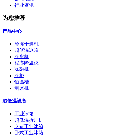
行业资讯
为您推荐
产品中心
冷冻干燥机
超低温冰箱
冷水机
程序降温仪
冻融机
冷柜
恒温槽
制冰机
超低温设备
工业冰箱
超低温拆屏机
立式工业冰箱
卧式工业冰箱