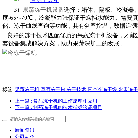
3）
果蔬冻干机设备
选择：箱体、隔板、冷凝器、
度-65~-70℃，冷凝能力强保证干燥捕水能力。
储、冻干曲线查询等功能，具有斜率控温，数据追溯
良好的冻干技术匹配优质的果蔬冻干机设备，才能冻
套设备集成解决方案，助力果蔬深加工的发展。
标签:
果蔬冻干机 草莓冻干粉 冻干技术 真空冷冻干燥 水果冻干
上一篇
: 食品冻干机的工作原理和应用
下一篇
: 制药冻干机的技术指标验证项目
新闻资讯
公司动态