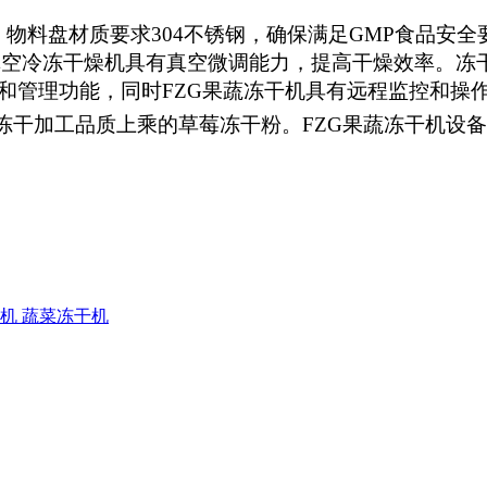
物料盘材质要求304不锈钢，确保满足GMP食品安全要
需要真空冷冻干燥机具有真空微调能力，提高干燥效率。冻
和管理功能，同时FZG果蔬冻干机具有远程监控和操
干加工品质上乘的草莓冻干粉。FZG果蔬冻干机设
机 蔬菜冻干机