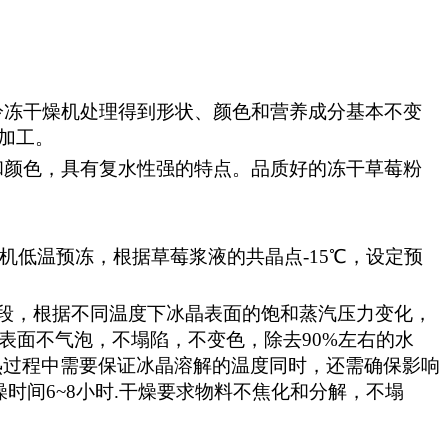
冷冻干燥机处理得到形状、颜色和营养成分基本不变
加工。
和颜色，具有复水性强的特点。品质好的冻干草莓粉
干机低温预冻，根据草莓浆液的共晶点-15℃，设定预
阶段，根据不同温度下冰晶表面的饱和蒸汽压力变化，
求物料表面不气泡，不塌陷，不变色，除去90%左右的水
热过程中需要保证冰晶溶解的温度同时，还需确保影响
燥时间6~8小时.干燥要求物料不焦化和分解，不塌