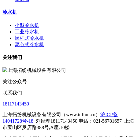
冷水机
小型冷水机
工业冷水机
螺杆式冷水机
离心式冷水机
关注我们
关注公众号
联系我们
18117143450
上海拓纷机械设备有限公司（www.tuffun.cn）
沪ICP备
14041728号-18
刘经理18117143450 电话：021-56781657
上海
市宝山区罗店路388号,A座,10楼