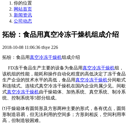
你的位置
网站首页
新闻资讯
公司动态
拓纷：食品用真空冷冻干燥机组成介绍
2018-10-08 11:06:36
tfsye
226
拓纷：食品用
真空冷冻干燥机
组成介绍
FD冻干食品生产主要的设备为食品用
真空冷冻干燥机
组，
该机组的性能，能耗和操作自动化程度的高低决定了冻干食品
生产企业的技术水平的高低，食品用
真空冷冻干燥机
分间歇式
和连续式。连续式真空冷冻干燥机在国内企业尚属少见。间歇
式
真空冷冻干燥机
由干燥箱体、加热系统、真空系统、制冷系
统、控制系统等5部分组成。
⑴干燥箱体有圆筒形及方形两种主要的形式，各有优点，圆筒
形制造容易，但无法利用的空间多；方形则相反，空间利用率
高，但制造较困难。