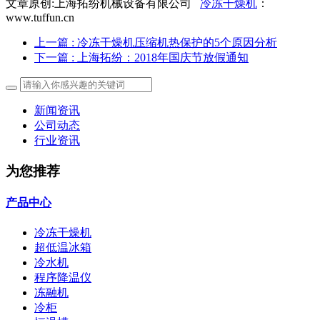
文章原创:上海拓纷机械设备有限公司
冷冻干燥机
：
www.tuffun.cn
上一篇
: ​冷冻干燥机压缩机热保护的5个原因分析
下一篇
: 上海拓纷：2018年国庆节放假通知
新闻资讯
公司动态
行业资讯
为您推荐
产品中心
冷冻干燥机
超低温冰箱
冷水机
程序降温仪
冻融机
冷柜