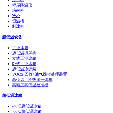
程序降温仪
冻融机
冷柜
恒温槽
制冰机
超低温设备
工业冰箱
超低温拆屏机
立式工业冰箱
卧式工业冰箱
超低温冷源泵
VOCS-回收+油气回收处理装置
高低温、冷热源一体机
高精度高低温校准槽
超低温冰箱
-40℃超低温冰箱
-60℃超低温冰箱