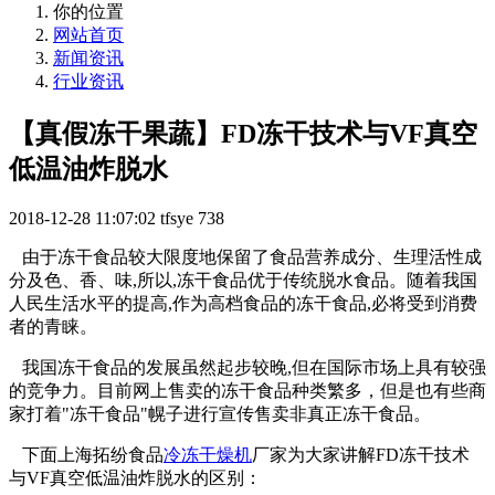
你的位置
网站首页
新闻资讯
行业资讯
【真假冻干果蔬】FD冻干技术与VF真空
低温油炸脱水
2018-12-28 11:07:02
tfsye
738
由于冻干食品较大限度地保留了食品营养成分、生理活性成
分及色、香、味,所以,冻干食品优于传统脱水食品。随着我国
人民生活水平的提高,作为高档食品的冻干食品,必将受到消费
者的青睐。
我国冻干食品的发展虽然起步较晚,但在国际市场上具有较强
的竞争力。目前网上售卖的冻干食品种类繁多，但是也有些商
家打着"冻干食品"幌子进行宣传售卖非真正冻干食品。
下面上海拓纷食品
冷冻干燥机
厂家为大家讲解FD冻干技术
与VF真空低温油炸脱水的区别：