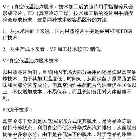
VF（真空低温油炸脱水）技术加工后的脆片用手指捏碎只会
形成碎片，FD（真空冷冻干燥）技术加工后的脆片用手指捏
碎会形成粉末，这是两种技术较容易区分的方法。
1、从技术层面上来说，国内果蔬脆片主要是采用VF和FD两
种技术。
2、从生产成本来看，VF 加工技术较FD 稍低。
VF真空低温油炸脱水技术：
以果蔬脆片为例，目前国内市场大部分采用的还是低温真空油
炸技术，由于其加工温度低，时间短，从而保留了原果蔬的风
味和大部分营养成分。但真空油炸果蔬脆片含油量仍在10％以
上，不仅增加成本，不易保存，而且长期食用对人体健康不
利。
FD冻干技术：
真空冷冻干燥则是以低温冷冻方式使其脱水，是物品冷冻后，
保持冷冻状态，利用真空而使冰升华成蒸汽并排出，从而脱出
物品中多余水分。由于是在低温下的脱水，对于食品的质量，