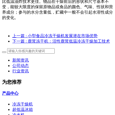
比低温油炸技术更佳。物品在干燥前后的形状和尺寸基本不
变，能较大限度的保留原物品或食品的颜色、气味、性状和营
养成分；参与的水分含量低，贮藏中一般不会引起水溶性成分
的变化。
上一篇
: 小型食品冷冻干燥机发展潜在市场优势
下一篇
: 鹿茸冻干机：活性鹿茸低温冷冻干燥加工技术
新闻资讯
公司动态
行业资讯
为您推荐
产品中心
冷冻干燥机
超低温冰箱
冷水机