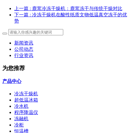
上一篇
: 鹿茸冷冻干燥机：鹿茸冻干与传统干燥对比
下一篇
: 冷冻干燥机在酸性纸质文物低温真空冻干的优
势
新闻资讯
公司动态
行业资讯
为您推荐
产品中心
冷冻干燥机
超低温冰箱
冷水机
程序降温仪
冻融机
冷柜
恒温槽