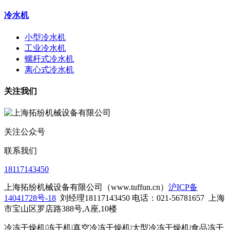
冷水机
小型冷水机
工业冷水机
螺杆式冷水机
离心式冷水机
关注我们
关注公众号
联系我们
18117143450
上海拓纷机械设备有限公司（www.tuffun.cn）
沪ICP备
14041728号-18
刘经理18117143450 电话：021-56781657
上海
市宝山区罗店路388号,A座,10楼
冷冻干燥机|冻干机|真空冷冻干燥机|大型冷冻干燥机|食品冻干