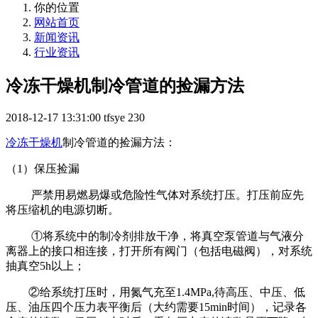
你的位置
网站首页
新闻资讯
行业资讯
冷冻干燥机​制冷管道的捡漏方法
2018-12-17 13:31:00
tfsye
230
冷冻干燥机
制冷管道的捡漏方法：
（1）保压捡漏
严禁用易燃易爆或危险性气体对系统打压。打压前应先
将压缩机的电源切断。
①将系统中的制冷剂排放干净，将真空泵管道与气液分
离器上的接口相连接，打开所有阀门（包括电磁阀），对系统
抽真空5h以上；
②给系统打压时，用氮气充至1.4MPa,待高压、中压、低
压、油压四个压力表平衡后（大约需要15min时间），记录各