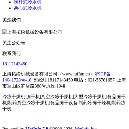
螺杆式冷水机
离心式冷水机
关注我们
关注公众号
联系我们
18117143450
上海拓纷机械设备有限公司（www.tuffun.cn）
沪ICP备
14041728号-18
刘经理18117143450 电话：021-56781657
上海
市宝山区罗店路388号,A座,10楼
冷冻干燥机|冻干机|真空冷冻干燥机|大型冷冻干燥机|食品冻干
机|制药真空冷冻干燥机|食品冻干设备|制药冷冻干燥机
|制药冻
干机
Powered by
MetInfo 7.8
©2008-2026
MetInfo Inc.