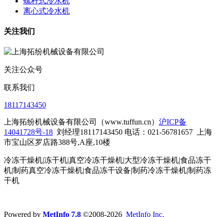
螺杆式冷水机
离心式冷水机
关注我们
关注公众号
联系我们
18117143450
上海拓纷机械设备有限公司（www.tuffun.cn）
沪ICP备
14041728号-18
刘经理18117143450 电话：021-56781657
上海
市宝山区罗店路388号,A座,10楼
冷冻干燥机|冻干机|真空冷冻干燥机|大型冷冻干燥机|食品冻干
机|制药真空冷冻干燥机|食品冻干设备|制药冷冻干燥机
|制药冻
干机
Powered by
MetInfo 7.8
©2008-2026
MetInfo Inc.