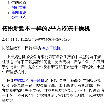
你的位置
网站首页
新闻资讯
公司动态
拓纷新款不一样的2平方冷冻干燥机
2017-11-10 11:23:37
2平方冷冻干燥机
180
拓纷新款不一样的2平方
冷冻干燥机
上海拓纷机械设备有限公司研发及生产的中试型冷冻干燥
机既适合冻干工艺摸索和优化，为大规模生产做准备，亦可用
于小批量生产，是各企业及科研院所用来进行中间试验、小型
生产理想机种。
拓纷
中试型冷冻干燥机
采用硅油导热，确保各层搁板及搁
板各点处温度一致，控温精度高。采用高透明有机玻璃门板，
方便观察物料冻干过程。电控系统功能强大，不但可以设置冻
干工艺，还可选配PLC控制系统，实现共晶点测试、远程控制
等功能。