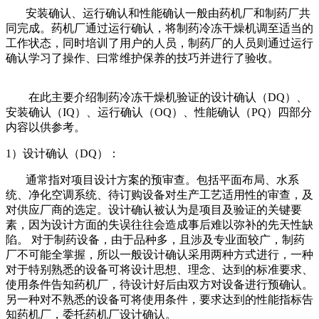
安装确认、运行确认和性能确认一般由药机厂和制药厂共
同完成。药机厂通过运行确认，将制药冷冻干燥机调至适当的
工作状态，同时培训了用户的人员，制药厂的人员则通过运行
确认学习了操作、曰常维护保养的技巧并进行了验收。
在此主要介绍制药冷冻干燥机验证的设计确认（DQ）、
安装确认（IQ）、运行确认（OQ）、性能确认（PQ）四部分
内容以供参考。
1）设计确认（DQ）：
通常指对项目设计方案的预审查。包括平面布局、水系
统、净化空调系统、待订购设备对生产工艺适用性的审查，及
对供应厂商的选定。设计确认被认为是项目及验证的关键要
素，因为设计方面的失误往往会造成事后难以弥补的先天性缺
陷。 对于制药设备，由于品种多，且涉及专业面较广，制药
厂不可能全掌握，所以一般设计确认采用两种方式进行，一种
对于特别熟悉的设备可将设计思想、理念、达到的标准要求、
使用条件告知药机厂，待设计好后由双方对设备进行预确认。
另一种对不熟悉的设备可将使用条件，要求达到的性能指标告
知药机厂，委托药机厂设计确认。