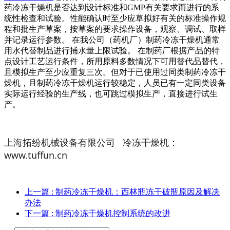
药冷冻干燥机是否达到设计标准和GMP有关要求而进行的系
统性检查和试验。性能确认时至少应草拟好有关的标准操作规
程和批生产草案，按草案的要求操作设备，观察、调试、取样
并记录运行参数。 在我公司（药机厂）制药冷冻干燥机通常
用水代替制品进行捕水量上限试验。 在制药厂根据产品的特
点设计工艺运行条件，所用原料多数情况下可用替代品替代，
且模拟生产至少应重复三次。但对于已使用过同类制药冷冻干
燥机，且制药冷冻干燥机运行较稳定，人员已有一定同类设备
实际运行经验的生产线，也可跳过模拟生产，直接进行试生
产。
上海拓纷机械设备有限公司 冷冻干燥机：
www.tuffun.cn
上一篇
: 制药冷冻干燥机：西林瓶冻干破瓶原因及解决
办法
下一篇
: 制药冷冻干燥机控制系统的改进