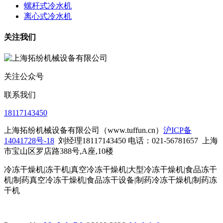
螺杆式冷水机
离心式冷水机
关注我们
关注公众号
联系我们
18117143450
上海拓纷机械设备有限公司（www.tuffun.cn）
沪ICP备
14041728号-18
刘经理18117143450 电话：021-56781657
上海
市宝山区罗店路388号,A座,10楼
冷冻干燥机|冻干机|真空冷冻干燥机|大型冷冻干燥机|食品冻干
机|制药真空冷冻干燥机|食品冻干设备|制药冷冻干燥机
|制药冻
干机