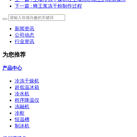
下一篇
: 蜂王浆冻干粉制作过程
新闻资讯
公司动态
行业资讯
为您推荐
产品中心
冷冻干燥机
超低温冰箱
冷水机
程序降温仪
冻融机
冷柜
恒温槽
制冰机