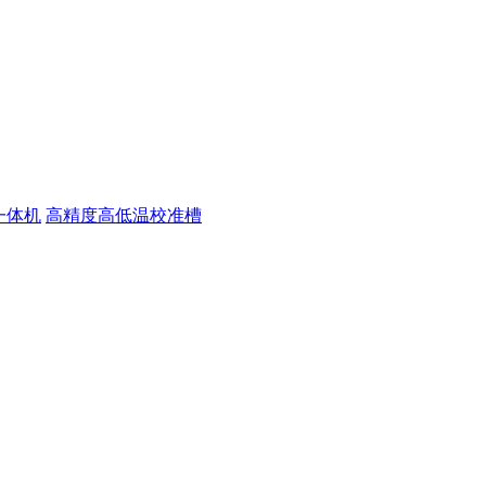
一体机
高精度高低温校准槽