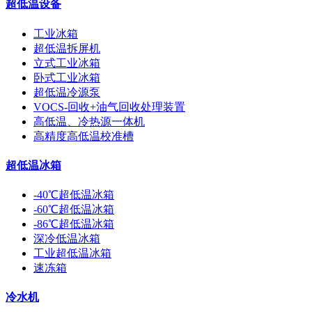
超低温设备
工业冰箱
超低温拆屏机
立式工业冰箱
卧式工业冰箱
超低温冷源泵
VOCS-回收+油气回收处理装置
高低温、冷热源一体机
高精度高低温校准槽
超低温冰箱
-40℃超低温冰箱
-60℃超低温冰箱
-86℃超低温冰箱
深冷低温冰箱
工业超低温冰箱
速冻箱
冷水机