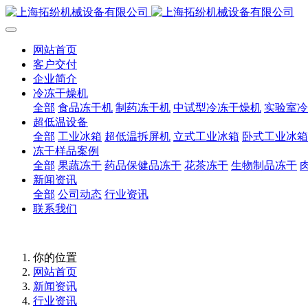
网站首页
客户交付
企业简介
冷冻干燥机
全部
食品冻干机
制药冻干机
中试型冷冻干燥机
实验室冷
超低温设备
全部
工业冰箱
超低温拆屏机
立式工业冰箱
卧式工业冰箱
冻干样品案例
全部
果蔬冻干
药品保健品冻干
花茶冻干
生物制品冻干
新闻资讯
全部
公司动态
行业资讯
联系我们
你的位置
网站首页
新闻资讯
行业资讯