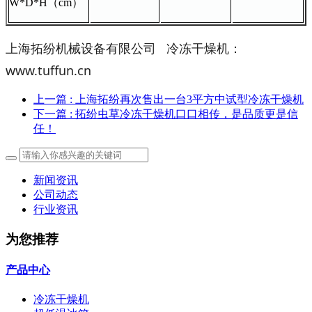
W*D*H（cm）
上海拓纷机械设备有限公司 冷冻干燥机：
www.tuffun.cn
上一篇
: 上海拓纷再次售出一台3平方中试型冷冻干燥机
下一篇
: 拓纷虫草冷冻干燥机口口相传，是品质更是信
任！
新闻资讯
公司动态
行业资讯
为您推荐
产品中心
冷冻干燥机