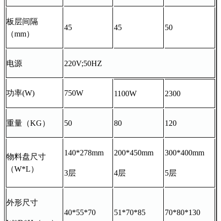
板层间隔
45
45
50
（mm）
电源
220V;50HZ
功率(W)
750W
1100W
2300
重量（KG）
50
80
120
140*278mm
200*450mm
300*400mm
物料盘尺寸
（W*L）
3层
4层
5层
外形尺寸
40*55*70
51*70*85
70*80*130