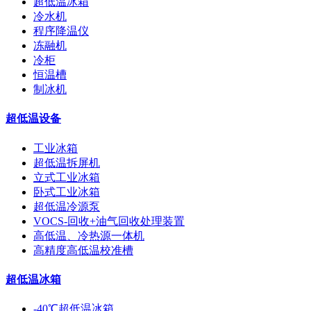
超低温冰箱
冷水机
程序降温仪
冻融机
冷柜
恒温槽
制冰机
超低温设备
工业冰箱
超低温拆屏机
立式工业冰箱
卧式工业冰箱
超低温冷源泵
VOCS-回收+油气回收处理装置
高低温、冷热源一体机
高精度高低温校准槽
超低温冰箱
-40℃超低温冰箱