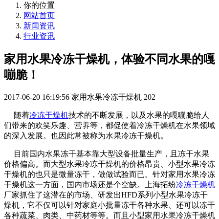
你的位置
网站首页
新闻资讯
行业资讯
家用水果冷冻干燥机，体验不同水果的嘎
嘣脆！
2017-06-20 16:19:56
家用水果冷冻干燥机
202
随着
冷冻干燥机
技术的不断发展，以及水果的嘎嘣脆给人
们带来的欢笑乐趣、营养等，都促使着冷冻干燥机在水果领域
的深入发展。也因此常被称为水果冷冻干燥机。
目前国内水果冻干基本靠大型设备批量生产，且冻干水果
价格偏高。而大型水果冷冻干燥机的价格昂贵、小型水果冷冻
干燥机的也只是微量冻干，做做试验而已。针对家用水果冷冻
干燥机这一方面，国内市场还是个空缺。上海拓纷
冷冻干燥机
厂家抓住了这潜在的市场、研发出HFD系列小型水果冷冻干
燥机，它不仅可以针对家庭小批量冻干各种水果、还可以冻干
各种蔬菜、肉类、中药材等等。而且小型家用水果冷冻干燥机