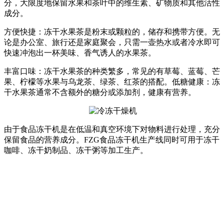
分，大限度地保留水果和茶叶中的维生素、矿物质和其他活性
成分。
方便快捷：冻干水果茶是粉末或颗粒的，储存和携带方便。无
论是办公室、旅行还是家庭聚会，只需一壶热水或者冷水即可
快速冲泡出一杯美味、香气诱人的水果茶。
丰富口味：冻干水果茶的种类繁多，常见的有草莓、蓝莓、芒
果、柠檬等水果与乌龙茶、绿茶、红茶的搭配。低糖健康：冻
干水果茶通常不含额外的糖分或添加剂，健康有营养。
由于食品冻干机是在低温和真空环境下对物料进行处理，充分
保留食品的营养成分。FZG食品冻干机生产线同时可用于冻干
咖啡、冻干奶制品、冻干粥等加工生产。