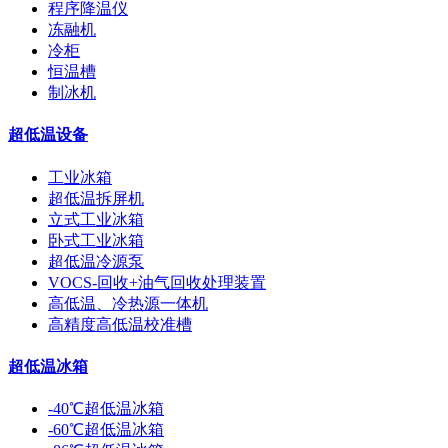
程序降温仪
冻融机
冷柜
恒温槽
制冰机
超低温设备
工业冰箱
超低温拆屏机
立式工业冰箱
卧式工业冰箱
超低温冷源泵
VOCS-回收+油气回收处理装置
高低温、冷热源一体机
高精度高低温校准槽
超低温冰箱
-40℃超低温冰箱
-60℃超低温冰箱