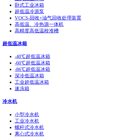
卧式工业冰箱
超低温冷源泵
VOCS-回收+油气回收处理装置
高低温、冷热源一体机
高精度高低温校准槽
超低温冰箱
-40℃超低温冰箱
-60℃超低温冰箱
-86℃超低温冰箱
深冷低温冰箱
工业超低温冰箱
速冻箱
冷水机
小型冷水机
工业冷水机
螺杆式冷水机
离心式冷水机