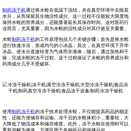
制药冻干机
通过将水蛭在低温下冻结，并在真空环境中去除其
水分，从而保留其生物活性成分。这一过程不仅能较大限度地
保持水蛭的营养成分，还能显著延长其保存时间。这对医药行
业而言，尤其重要，因为水蛭的活性成分对其疗效至关重要。
水蛭
制药冻干机
的工作原理包括几个关键步骤：首先是将水蛭
进行快速冷冻，形成均匀的小冰晶；其次，在真空环境下升华
冰晶，使水分直接转变为气体而非液体；随后，通过加热和干
燥，完成水蛭的冻干过程。这个过程保证了水蛭的营养成分和
药用成分几乎不受破坏。
使用
制药冻干机
的
冻干技术处理水蛭，不仅能提高药品的稳定
性，还能方便储存和运输。冻干后的水蛭体积小，重量轻，大
大降低了物流成本和储存难度。此外，冻干水蛭在使用时可以
重新溶解为液体，方便应用于各种药品和保健品中。