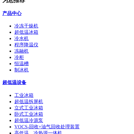
为您推荐
产品中心
冷冻干燥机
超低温冰箱
冷水机
程序降温仪
冻融机
冷柜
恒温槽
制冰机
超低温设备
工业冰箱
超低温拆屏机
立式工业冰箱
卧式工业冰箱
超低温冷源泵
VOCS-回收+油气回收处理装置
高低温、冷热源一体机