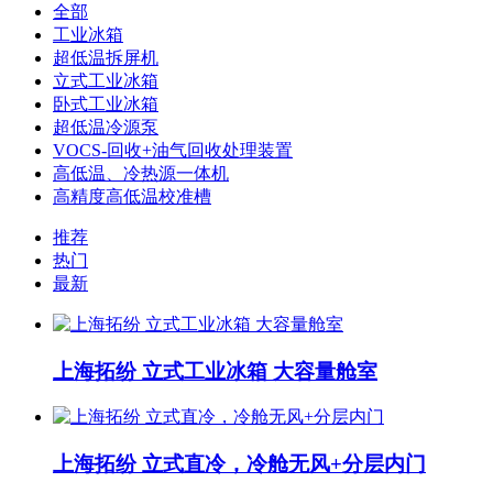
全部
工业冰箱
超低温拆屏机
立式工业冰箱
卧式工业冰箱
超低温冷源泵
VOCS-回收+油气回收处理装置
高低温、冷热源一体机
高精度高低温校准槽
推荐
热门
最新
上海拓纷 立式工业冰箱 大容量舱室
上海拓纷 立式直冷，冷舱无风+分层内门