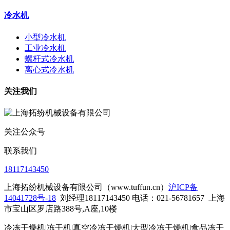
冷水机
小型冷水机
工业冷水机
螺杆式冷水机
离心式冷水机
关注我们
关注公众号
联系我们
18117143450
上海拓纷机械设备有限公司（www.tuffun.cn）
沪ICP备
14041728号-18
刘经理18117143450 电话：021-56781657
上海
市宝山区罗店路388号,A座,10楼
冷冻干燥机|冻干机|真空冷冻干燥机|大型冷冻干燥机|食品冻干