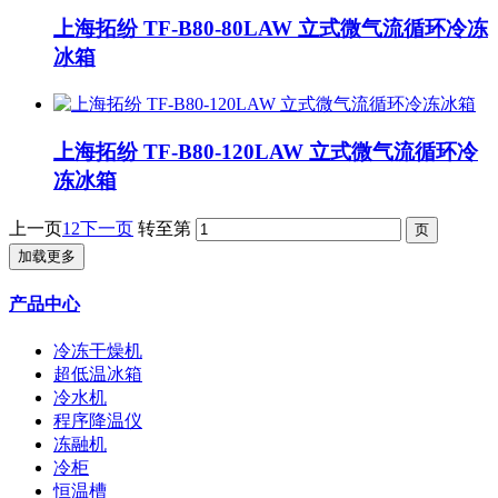
上海拓纷 TF-B80-80LAW 立式微气流循环冷冻
冰箱
上海拓纷 TF-B80-120LAW 立式微气流循环冷
冻冰箱
上一页
1
2
下一页
转至第
加载更多
产品中心
冷冻干燥机
超低温冰箱
冷水机
程序降温仪
冻融机
冷柜
恒温槽